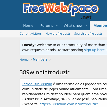
Home
Forums
What's new
Membe
Current visitors
New profile posts
Search profile posts
Howdy!
Welcome to our community of more than 130
own requests or ads. To start posting
sign up here
.
Home
Members
389winnintroduzir
Introduzir 389win
é uma forma de os jogadores co
comunidade de jogos online atualmente. Com uma i
rapidamente um destino ideal para quem ama novid
- Address: R. Armitage, 96 - Vila São José, São Paulo
- Website:
https://389winn.com.br/introduzir/