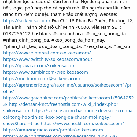
nhật liên tục từ các giải đấu lớn nhỏ. Nội dung phân tích chi
tiết, logic, phù hợp cho cả người mới lẫn người chơi lâu năm
đang tìm kiếm dữ liệu tham khảo chất lượng. website:
https://soikeo.sa.com/
Địa Chỉ: 18 Phan Bá Phiến, Phường 12,
Tân Bình, Thành phố Hồ Chí Minh 70000, Việt Nam SĐT:
0187256122 hashtags: #soikeonhacai, #soi_keo_bong_da,
#nhan_dinh_bong_da, #keo_bong_da_hom_nay,
#phan_tich_keo, #du_doan_bong_da, #keo_chau_a, #tai_xiu
https://www.pinterest.com/soikeosacom/
https://www.twitch.tv/soikeosacom/about
https://gravatar.com/soikeosacom
https://www.tumblr.com/@soikeosacom
https://medium.com/@soikeosacom
https://aprenderfotografia.online/usuarios/soikeosacom1/pr
ofile/
https://www.gaiaonline.com/profiles/soikeosacom1/5064252
3/
http://densan-knct.freehostia.com/wiki_/index.php?
soikeosacom
https://soikeosacom.hashnode.dev/soi-keo-nha-
cai-tong-hop-tin-soi-keo-bong-da-chuan-moi-ngay?
showSharer=true
https://www.checkli.com/soikeosacom1
https://amazingradio.com/profile/soikeosacom
https://www.printables.com/@soikeosacom_4356536